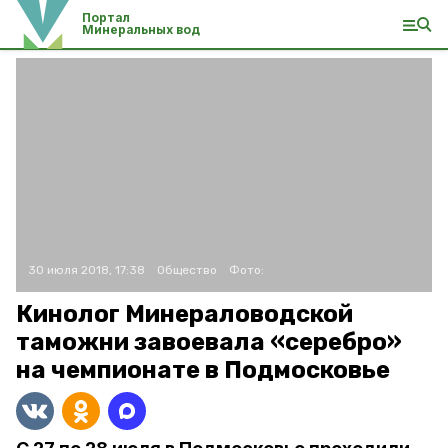
Портал
Минеральных вод
30 июля 2018, 17:38
Общество
Фото:
Кинолог Минераловодской
таможни завоевала «серебро»
на чемпионате в Подмосковье