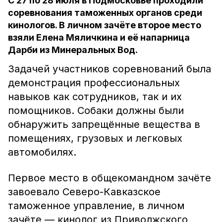
С 27 по 28 июля в Подмосковье проходили
соревнования таможенных органов среди
кинологов. В личном зачёте второе место
взяли Елена Мяличкина и её напарница
Дарби из Минеральных Вод.
Задачей участников соревнований была
демонстрация профессиональных
навыков как сотрудников, так и их
помощников. Собаки должны были
обнаружить запрещённые вещества в
помещениях, грузовых и легковых
автомобилях.
Первое место в общекомандном зачёте
завоевало Северо-Кавказское
таможенное управление, в личном
зачёте — кинолог из Приволжского