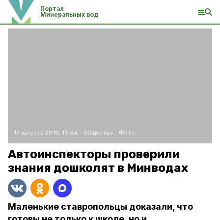
Портал
Минеральных вод
17 августа 2018, 15:54
Общество
Фото:
Автоинспекторы проверили
знания дошколят в Минводах
Маленькие ставропольцы доказали, что
готовы не только к школе, но и