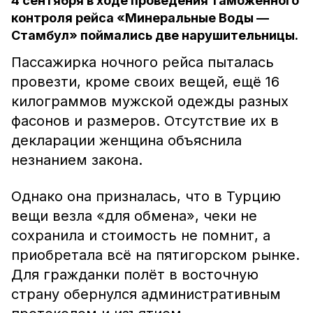
4 сентября в ходе проведения таможенного
контроля рейса «Минеральные Воды —
Стамбул» поймались две нарушительницы.
Пассажирка ночного рейса пыталась
провезти, кроме своих вещей, ещё 16
килограммов мужской одежды разных
фасонов и размеров. Отсутствие их в
декларации женщина объяснила
незнанием закона.
Однако она призналась, что в Турцию
вещи везла «для обмена», чеки не
сохранила и стоимость не помнит, а
приобретала всё на пятигорском рынке.
Для гражданки полёт в восточную
страну обернулся административным