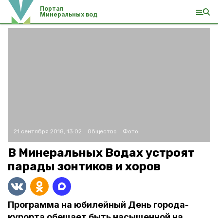
Портал
Минеральных вод
21 сентября 2018, 13:02
Общество
Фото:
В Минеральных Водах устроят
парады зонтиков и хоров
Программа на юбилейный День города-
курорта обещает быть насыщенной на