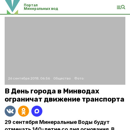
Портал
Минеральных вод
26 сентября 2018, 06:56
Общество
Фото:
В День города в Минводах
ограничат движение транспорта
29 сентября Минеральные Воды будут
отмечать 140-летие со дня основания. В