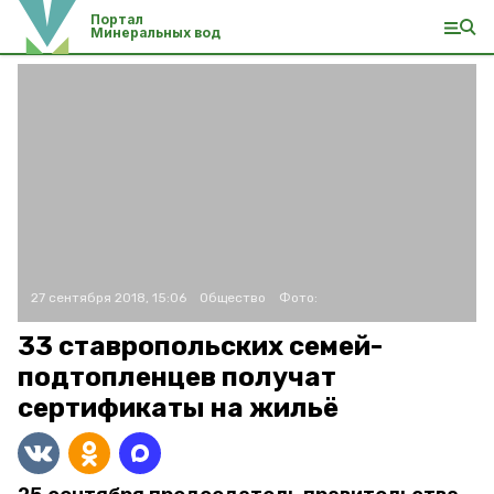
Портал
Минеральных вод
27 сентября 2018, 15:06
Общество
Фото:
33 ставропольских семей-
подтопленцев получат
сертификаты на жильё