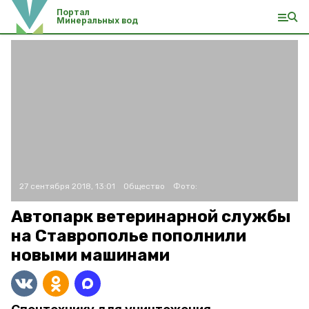
Портал
Минеральных вод
27 сентября 2018, 13:01
Общество
Фото:
Автопарк ветеринарной службы
на Ставрополье пополнили
новыми машинами