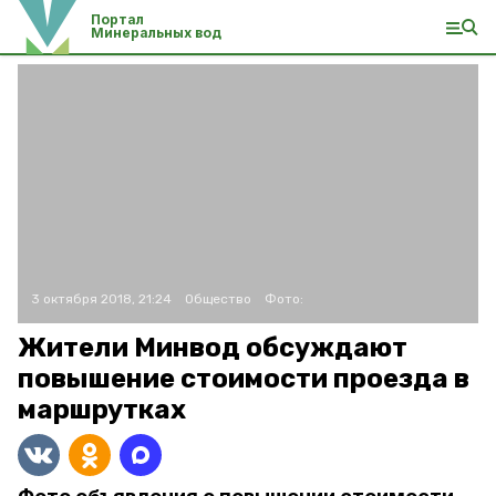
Портал
Минеральных вод
3 октября 2018, 21:24
Общество
Фото:
Жители Минвод обсуждают
повышение стоимости проезда в
маршрутках