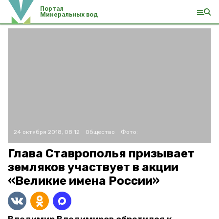
Портал
Минеральных вод
24 октября 2018, 08:12
Общество
Фото:
Глава Ставрополья призывает
земляков участвует в акции
«Великие имена России»