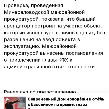
Проверка, проведённая
Минераловодской межрайонной
прокуратурой, показала, что бывший
арендатор построил на участке объект,
который использует в личных целях, без
разрешения на ввод объекта в
эксплуатацию. Межрайонной
прокуратурой вынесены постановления
о привлечении главы КФХ к
административной ответственности.
Ранее суд по представлению
межрайонной прокуратуры
обязал
Современный Дом молодёжи и отель
с бассейном на крыше: глава
администрацию Минвод устранить