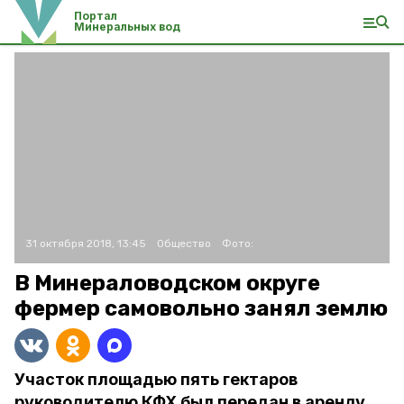
Портал
Минеральных вод
31 октября 2018, 13:45
Общество
Фото:
В Минераловодском округе
фермер самовольно занял землю
Участок площадью пять гектаров
руководителю КФХ был передан в аренду.