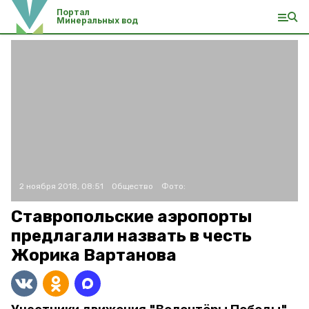
Портал
Минеральных вод
2 ноября 2018, 08:51
Общество
Фото:
Ставропольские аэропорты
предлагали назвать в честь
Жорика Вартанова