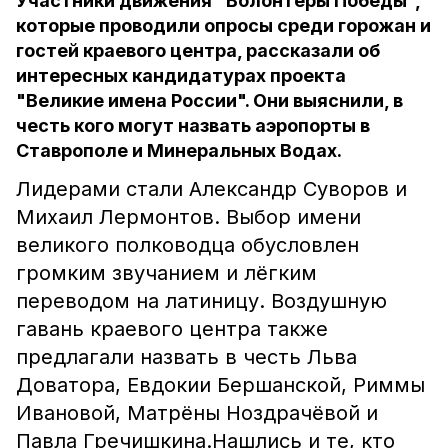
Участники движения "Волонтёры Победы",
которые проводили опросы среди горожан и
гостей краевого центра, рассказали об
интересных кандидатурах проекта
"Великие имена России". Они выяснили, в
честь кого могут назвать аэропорты в
Ставрополе и Минеральных Водах.
Лидерами стали Александр Суворов и
Михаил Лермонтов. Выбор имени
великого полководца обусловлен
громким звучанием и лёгким
переводом на латиницу. Воздушную
гавань краевого центра также
предлагали назвать в честь Льва
Доватора, Евдокии Бершанской, Риммы
Ивановой, Матрёны Ноздрачёвой и
Павла Гречишкина.Нашлись и те, кто