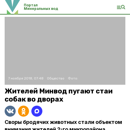
Портал
Минеральных вод
7 ноября 2018, 07:48
Общество
Фото:
Жителей Минвод пугают стаи
собак во дворах
Своры бродячих животных стали объектом
внимания жителей 2-го микрорайона