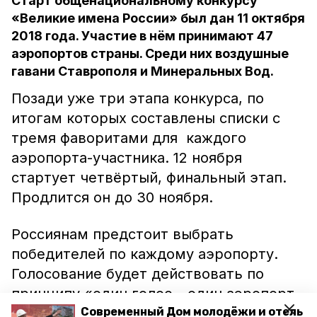
Старт общенациональному конкурсу
«Великие имена России» был дан 11 октября
2018 года. Участие в нём принимают 47
аэропортов страны. Среди них воздушные
гавани Ставрополя и Минеральных Вод.
Позади уже три этапа конкурса, по
итогам которых составлены списки с
тремя фаворитами для каждого
аэропорта-участника. 12 ноября
стартует четвёртый, финальный этап.
Продлится он до 30 ноября.
Россиянам предстоит выбрать
победителей по каждому аэропорту.
Голосование будет действовать по
принципу «один голос – один аэропорт –
одно имя». Итоги подведут 5 декабря.
Современный Дом молодёжи и отель