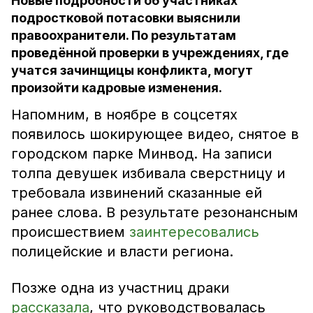
Новые подробности об участниках
подростковой потасовки выяснили
правоохранители. По результатам
проведённой проверки в учреждениях, где
учатся зачинщицы конфликта, могут
произойти кадровые изменения.
Напомним, в ноябре в соцсетях
появилось шокирующее видео, снятое в
городском парке Минвод. На записи
толпа девушек избивала сверстницу и
требовала извинений сказанные ей
ранее слова. В результате резонансным
происшествием
заинтересовались
полицейские и власти региона.
Позже одна из участниц драки
рассказала
, что руководствовалась