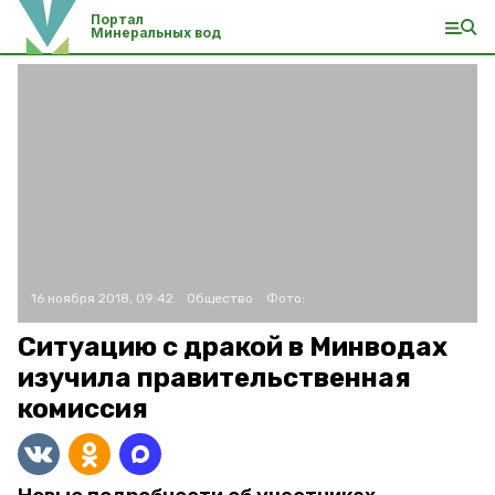
Портал
Минеральных вод
16 ноября 2018, 09:42
Общество
Фото:
Ситуацию с дракой в Минводах
изучила правительственная
комиссия