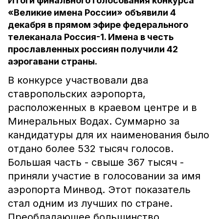
Итоги финального голосования конкурса
«Великие имена России» объявили 4
декабря в прямом эфире федерального
телеканала Россия-1. Имена в честь
прославленных россиян получили 42
аэрогавани страны.
В конкурсе участвовали два
ставропольских аэропорта,
расположенных в краевом центре и в
Минеральных Водах. Суммарно за
кандидатуры для их наименования было
отдано более 532 тысяч голосов.
Большая часть - свыше 367 тысяч -
приняли участие в голосовании за имя
аэропорта Минвод. Этот показатель
стал одним из лучших по стране.
Преобладающее большинство