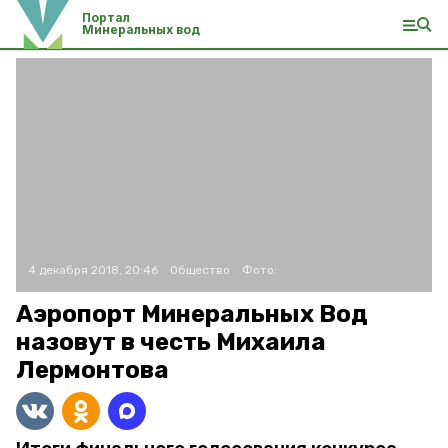
Портал
Минеральных вод
4 декабря 2018, 20:46
Общество
Фото:
Аэропорт Минеральных Вод
назовут в честь Михаила
Лермонтова