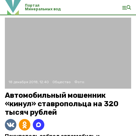
Портал
Минеральных вод
18 декабря 2018, 12:40
Общество
Фото:
Автомобильный мошенник
«кинул» ставропольца на 320
тысяч рублей