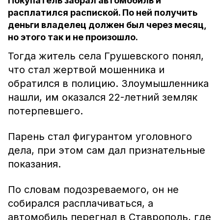
Покупатель забрал автомобиль и
расплатился распиской. По ней получить
деньги владелец должен был через месяц,
но этого так и не произошло.
Тогда житель села Грушевского понял,
что стал жертвой мошенника и
обратился в полицию. Злоумышленника
нашли, им оказался 22-летний земляк
потерпевшего.
Парень стал фигурантом уголовного
дела, при этом сам дал признательные
показания.
По словам подозреваемого, он не
собирался расплачиваться, а
автомобиль перегнал в Ставрополь, где