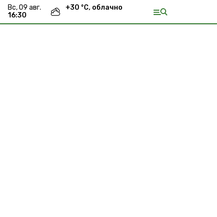
вс, 09 авг.
+
30
°С,
облачно
16:30