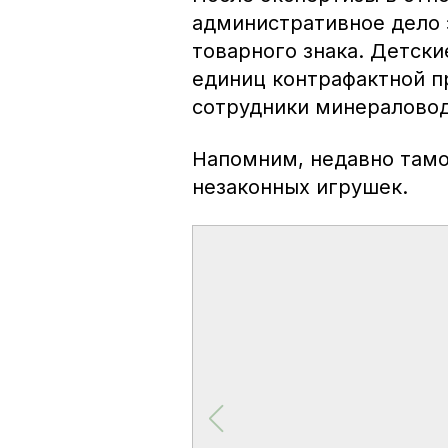
административное дело 
товарного знака. Детски
единиц контрафактной пр
сотрудники минералово
Напомним, недавно там
незаконных игрушек.