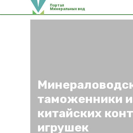
Портал
Минеральных вод
Минераловодс
таможенники и
китайских кон
игрушек