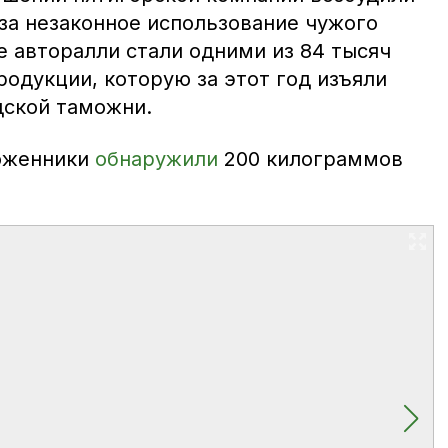
за незаконное использование чужого
е авторалли стали одними из 84 тысяч
одукции, которую за этот год изъяли
дской таможни.
оженники
обнаружили
200 килограммов