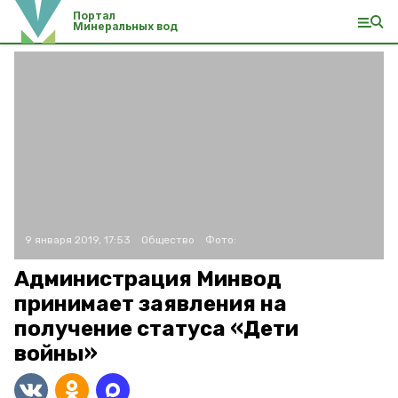
Портал
Минеральных вод
9 января 2019, 17:53
Общество
Фото:
Администрация Минвод
принимает заявления на
получение статуса «Дети
войны»