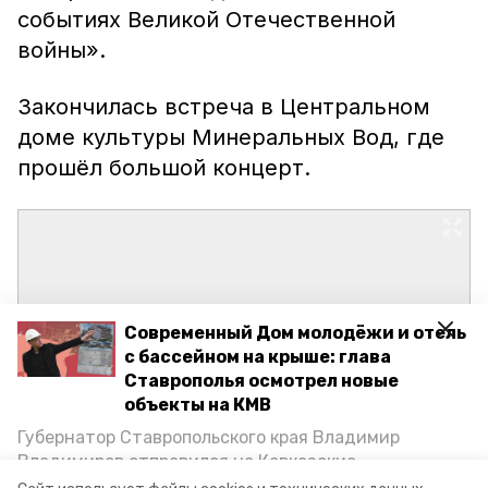
событиях Великой Отечественной
войны».
Закончилась встреча в Центральном
доме культуры Минеральных Вод, где
прошёл большой концерт.
Современный Дом молодёжи и отель
с бассейном на крыше: глава
Ставрополья осмотрел новые
объекты на КМВ
Губернатор Ставропольского края Владимир
Владимиров отправился на Кавказские
Минеральные Воды, чтобы проинспектировать