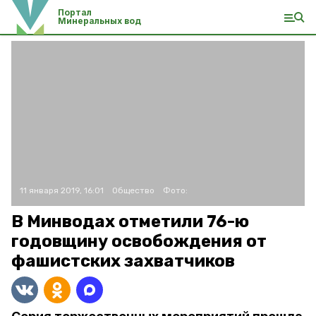
Портал
Минеральных вод
11 января 2019, 16:01
Общество
Фото:
В Минводах отметили 76-ю
годовщину освобождения от
фашистских захватчиков