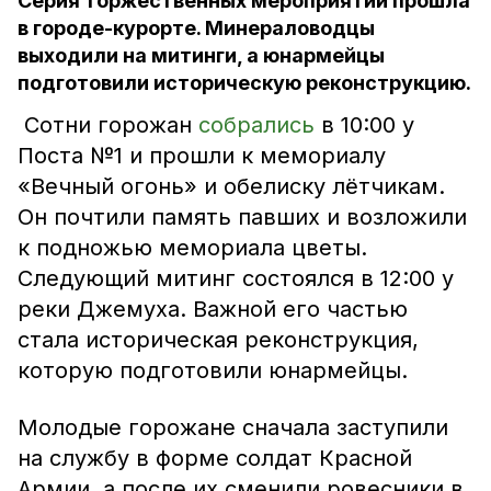
Серия торжественных мероприятий прошла
в городе-курорте. Минераловодцы
выходили на митинги, а юнармейцы
подготовили историческую реконструкцию.
Сотни горожан
собрались
в 10:00 у
Поста №1 и прошли к мемориалу
«Вечный огонь» и обелиску лётчикам.
Он почтили память павших и возложили
к подножью мемориала цветы.
Следующий митинг состоялся в 12:00 у
реки Джемуха. Важной его частью
стала историческая реконструкция,
которую подготовили юнармейцы.
Молодые горожане сначала заступили
на службу в форме солдат Красной
Армии, а после их сменили ровесники в