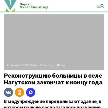
Портал
Минеральных вод
23 января 2019, 16:26
Общество
Фото:
Реконструкцию больницы в селе
Нагутском закончат к концу года
В медучреждение переделывают здание, в
котором раньше располагалось правление