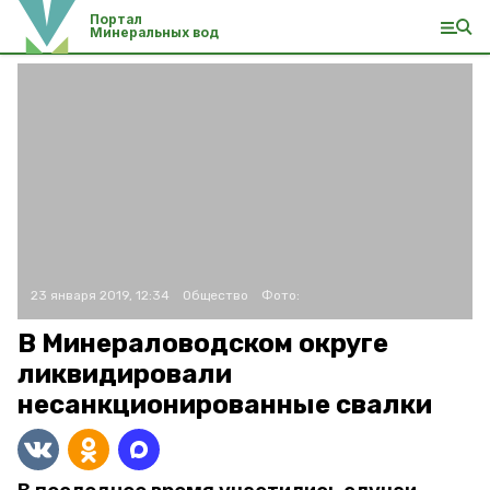
Портал
Минеральных вод
23 января 2019, 12:34
Общество
Фото:
В Минераловодском округе
ликвидировали
несанкционированные свалки