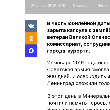
27 января 2019, 19:10
Общество
Фото:
В честь юбилейной даты
зарыта капсула с землёй
ветеран Великой Отечес
комиссариат, сотрудник
города-курорта.
27 января 2019 года испо
Cоветская армия смогла 
900 дней, и освободить 
Ленинград сложили голо
В этот день в Минераль
почтили память героев, 
Участники возложили цв