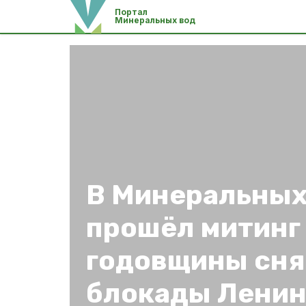
Портал
Минеральных вод
В Минеральных
прошёл митинг 
годовщины сня
блокады Ленин