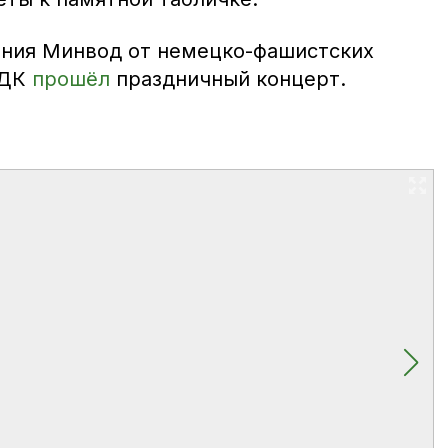
ения Минвод от немецко-фашистских
 ДК
прошёл
праздничный концерт.