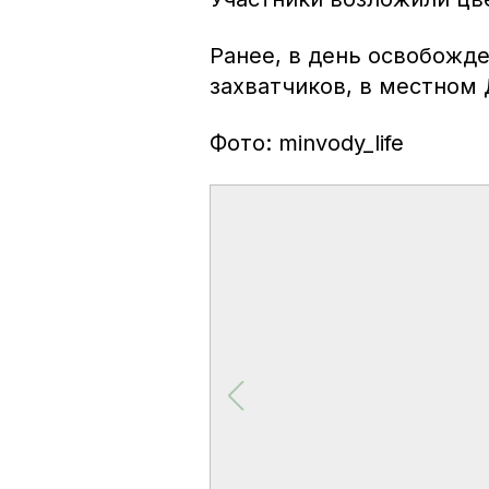
Ранее, в день освобожд
захватчиков, в местном
Фото: minvody_life