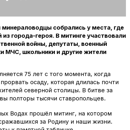
 минераловодцы собрались у места, где
 из города-героя. В митинге участвовали
твенной войны, депутаты, военный
и МЧС, школьники и другие жители
лняется 75 лет с того момента, когда
прорвать осаду, которая длилась почти
жителей северной столицы. В битве за
вы полторы тысячи ставропольцев.
ных Водах прошёл митинг, на котором
сражавшихся за Родину и наши жизни.
еты к памятной табличке.