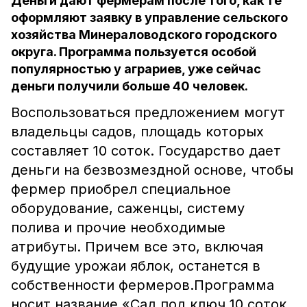
Деньги дают фермерам после того, как те
оформляют заявку в управление сельского
хозяйства Минераловодского городского
округа. Программа пользуется особой
популярностью у аграриев, уже сейчас
деньги получили больше 40 человек.
Воспользоваться предложением могут
владельцы садов, площадь которых
составляет 10 соток. Государство дает
деньги на безвозмездной основе, чтобы
фермер приобрел специальное
оборудование, саженцы, систему
полива и прочие необходимые
атрибуты. Причем все это, включая
будущие урожаи яблок, останется в
собственности фермеров.Программа
носит название «Сад под ключ 10 соток