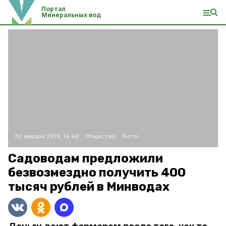
Портал
Минеральных вод
30 января 2019, 14:48
Общество
Фото:
Садоводам предложили
безвозмездно получить 400
тысяч рублей в Минводах