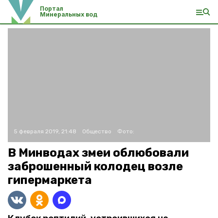
Портал
Минеральных вод
5 февраля 2019, 21:48
Общество
Фото:
В Минводах змеи облюбовали
заброшенный колодец возле
гипермаркета