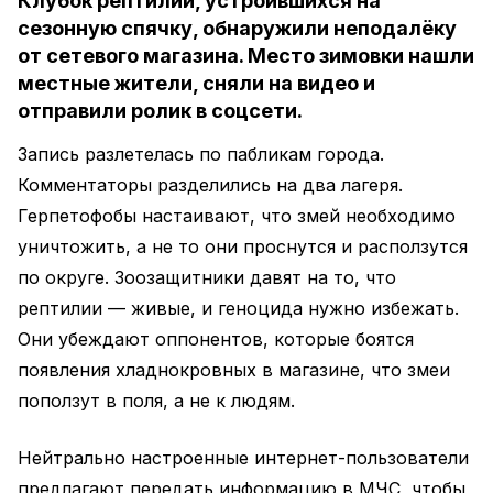
Клубок рептилий, устроившихся на
сезонную спячку, обнаружили неподалёку
от сетевого магазина. Место зимовки нашли
местные жители, сняли на видео и
отправили ролик в соцсети.
Запись разлетелась по пабликам города.
Комментаторы разделились на два лагеря.
Герпетофобы настаивают, что змей необходимо
уничтожить, а не то они проснутся и расползутся
по округе. Зоозащитники давят на то, что
рептилии — живые, и геноцида нужно избежать.
Они убеждают оппонентов, которые боятся
появления хладнокровных в магазине, что змеи
поползут в поля, а не к людям.
Нейтрально настроенные интернет-пользователи
предлагают передать информацию в МЧС, чтобы