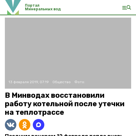
Портал
Минеральных вод
13 февраля 2019, 07:19
Общество
Фото:
В Минводах восстановили
работу котельной после утечки
на теплотрассе