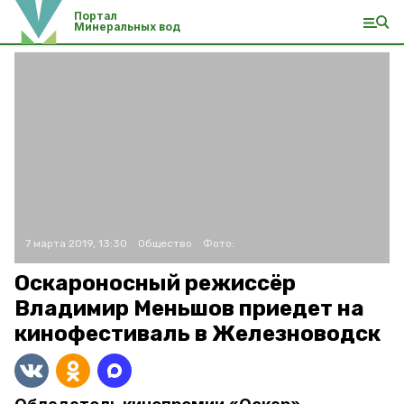
Портал
Минеральных вод
7 марта 2019, 13:30
Общество
Фото:
Оскароносный режиссёр
Владимир Меньшов приедет на
кинофестиваль в Железноводск