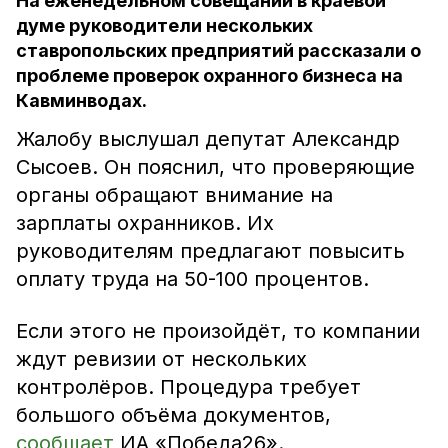
На еженедельном совещании в краевой
думе руководители нескольких
ставропольских предприятий рассказали о
проблеме проверок охранного бизнеса на
Кавминводах.
Жалобу выслушал депутат Александр
Сысоев. Он пояснил, что проверяющие
органы обращают внимание на
зарплаты охранников. Их
руководителям предлагают повысить
оплату труда на 50-100 процентов.
Если этого не произойдёт, то компании
ждут ревизии от нескольких
контролёров. Процедура требует
большого объёма документов,
сообщает
ИА «Победа26».