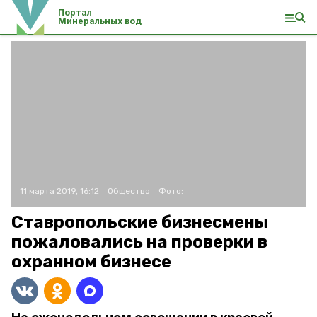
Портал
Минеральных вод
11 марта 2019, 16:12
Общество
Фото:
Ставропольские бизнесмены
пожаловались на проверки в
охранном бизнесе