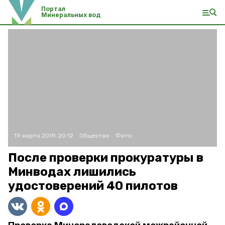
Портал
Минеральных вод
19 марта 2019, 20:12
Общество
Фото:
После проверки прокуратуры в
Минводах лишились
удостоверений 40 пилотов