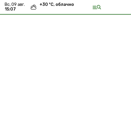
вс, 09 авг.
+
30
°С,
облачно
15:07