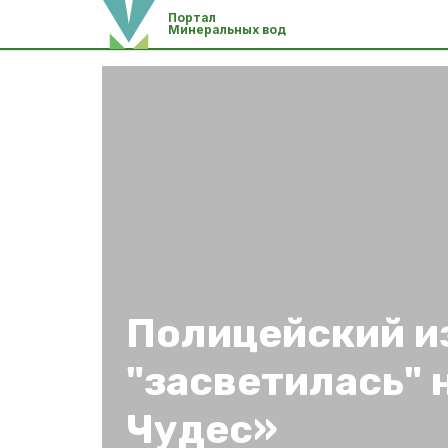
Портал
Минеральных вод
Полицейский и
"засветилась" 
Чудес»