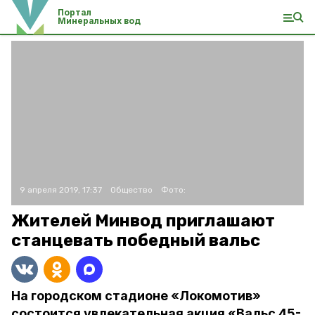
Портал
Минеральных вод
9 апреля 2019, 17:37
Общество
Фото:
Жителей Минвод приглашают
станцевать победный вальс
На городском стадионе «Локомотив»
состоится увлекательная акция «Вальс 45-