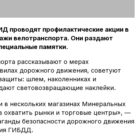
Д проводят профилактические акции в
дажи велотранспорта. Они раздают
пециальные памятки.
орта рассказывают о мерах
вилах дорожного движения, советуют
защиты: шлем, наколенниках и
здают световозвращающие наклейки.
и в нескольких магазинах Минеральных
в охватить рынки и торговые центры», —
аганды безопасности дорожного движения
ния ГИБДД.