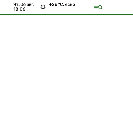
чт, 06 авг.
+
26
°С,
ясно
18:06