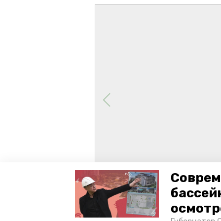
Соврем
бассей
осмотр