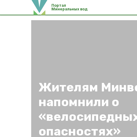
Портал
Минеральных вод
Жителям Минв
напомнили о
«велосипедны
опасностях»