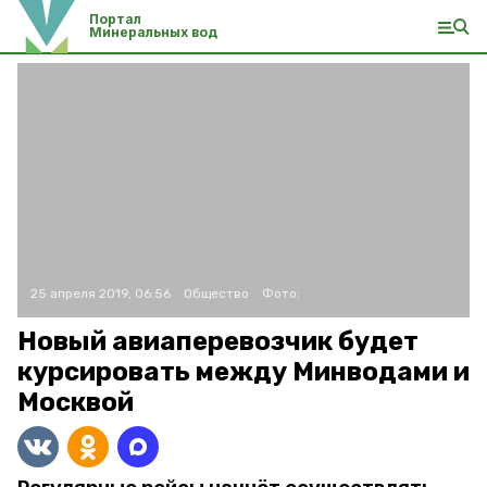
Портал
Минеральных вод
25 апреля 2019, 06:56
Общество
Фото:
Новый авиаперевозчик будет
курсировать между Минводами и
Москвой