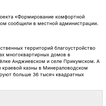
роекта «Формирование комфортной
том сообщили в местной администрации.
ственных территорий благоустройство
рах многоквартирных домов в
ёлке Анджиевском и селе Прикумском. А
 и краевой казны в Минераловодском
руют больше 36 тысяч квадратных