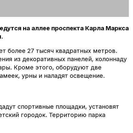
едутся на аллее проспекта Карла Маркса
.
ет более 27 тысяч квадратных метров.
ения из декоративных панелей, колоннаду
ары. Кроме этого, оборудуют две
камеек, урны и наладят освещение.
здадут спортивные площадки, установят
етский городок. Территорию парка