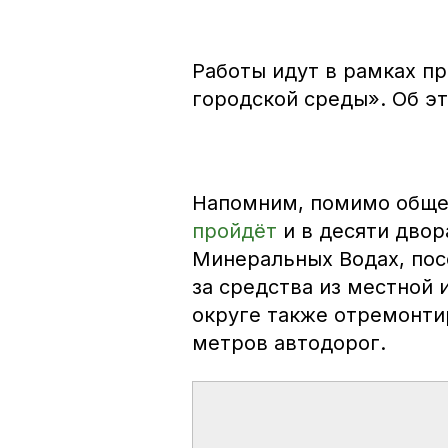
Работы идут в рамках п
городской среды». Об э
Напомним, помимо обще
пройдёт
и в десяти дво
Минеральных Водах, пос
за средства из местной
округе также отремонти
метров автодорог.