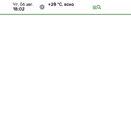
чт, 06 авг.
+
28
°С,
ясно
18:02