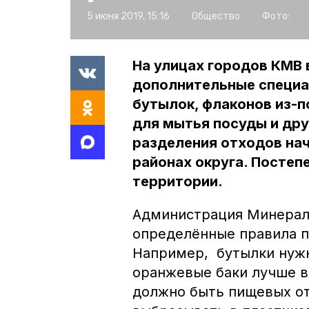
5 июня 2019, 15:16
Общество
Фото:
На улицах городов КМВ
дополнительные специа
бутылок, флаконов из-п
для мытья посуды и дру
разделения отходов нач
районах округа. Постеп
территории.
Администрация Минерало
определённые правила п
Например, бутылки нужн
оранжевые баки лучше во
должно быть пищевых от