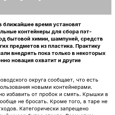
 в ближайшее время установят
льные контейнеры для сбора пэт-
од бытовой химии, шампуней, средств
гих предметов из пластика. Практику
али внедрять пока только в некоторых
енно новация охватит и другие
водского округа сообщает, что есть
ользования новыми контейнерами.
о избавить от пробок и смять. Крышки в
обще не бросать. Кроме того, в таре не
ходов. Категорически запрещено