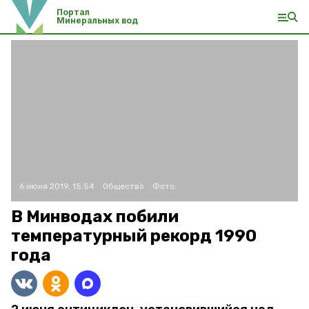
Портал
Минеральных вод
6 июня 2019, 15:54
Общество
Фото:
В Минводах побили
температурный рекорд 1990
года