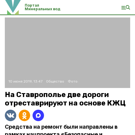
Портал
Минеральных вод
10 июня 2019, 13:47
Общество
Фото:
На Ставрополье две дороги
отреставрируют на основе КЖЦ
Средства на ремонт были направлены в
рамках нацпроекта «Безопасные и