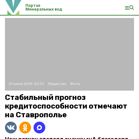
Портал
Минеральных вод
21 июня 2019, 20:07
Общество
Фото:
Стабильный прогноз
кредитоспособности отмечают
на Ставрополье