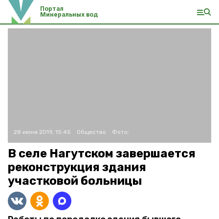
Портал
Минеральных вод
28 июня 2019, 15:45
Общество
Фото:
В селе Нагутском завершается
реконструкция здания
участковой больницы