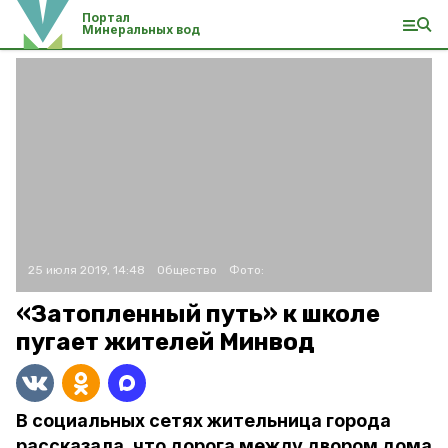
Портал
Минеральных вод
25 июля 2019, 14:48
Общество
Фото:
«Затопленный путь» к школе
пугает жителей Минвод
В социальных сетях жительница города
рассказала, что дорога между двором дома