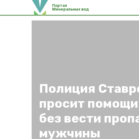
Портал
Минеральных вод
Полиция Ставр
просит помощи
без вести проп
мужчины