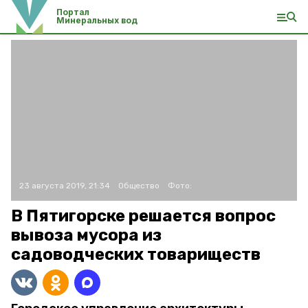
Портал
Минеральных вод
23 августа 2019, 21:34
Общество
Фото:
В Пятигорске решается вопрос
вывоза мусора из
садоводческих товариществ