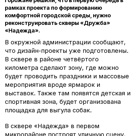
Горожане решили, что в первую очередь в
рамках проекта по формированию
комфортной городской среды, нужно
реконструировать скверы «Дружба»
«Надежда».
В окружной администрации сообщают,
что дизайн-проекты уже подготовлены.
В сквере в районе четвёртого
километра сделают зону, где можно
будет проводить праздники и массовые
мероприятия вроде ярмарок и
выставок. Также там появятся детская и
спортивная зона, будет организована
площадка для выгула собак.
В сквере «Надежда» в первом
микрорайоне построят уличную сцену,