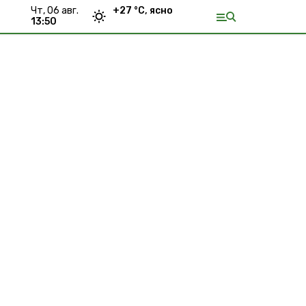
чт, 06 авг.
+
27
°С,
ясно
13:50