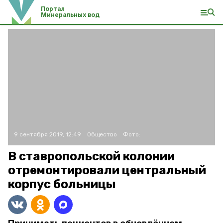
Портал
Минеральных вод
9 сентября 2019, 12:49
Общество
Фото:
В ставропольской колонии
отремонтировали центральный
корпус больницы