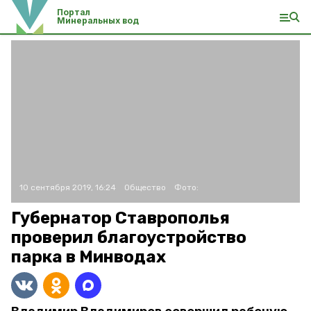
Портал
Минеральных вод
10 сентября 2019, 16:24
Общество
Фото:
Губернатор Ставрополья
проверил благоустройство
парка в Минводах