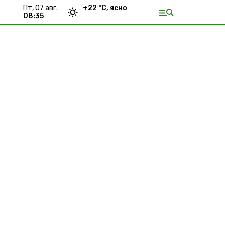
пт, 07 авг.
+
22
°С,
ясно
08:35