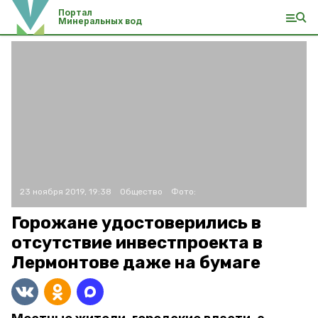
Портал
Минеральных вод
23 ноября 2019, 19:38
Общество
Фото:
Горожане удостоверились в
отсутствие инвестпроекта в
Лермонтове даже на бумаге