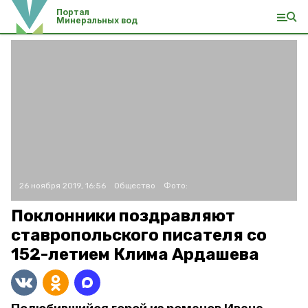
Портал
Минеральных вод
26 ноября 2019, 16:56
Общество
Фото:
Поклонники поздравляют
ставропольского писателя со
152-летием Клима Ардашева