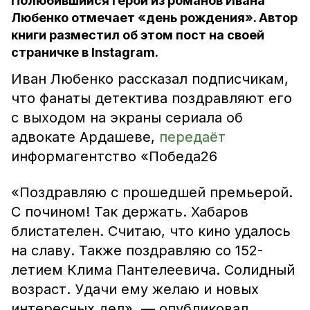
Полюбившийся герой из романов Ивана
Любенко отмечает «день рождения». Автор
книги разместил об этом пост на своей
страничке в Instagram.
Иван Любенко рассказал подписчикам,
что фанаты детектива поздравляют его
с выходом на экраны сериала об
адвокате Ардашеве,
передаёт
информагентство «Победа26
«Поздравляю с прошедшей премьерой.
С почином!​ Так держать. Хабаров
блистателен. Считаю, что кино удалось
на славу. Также поздравляю со 152-
летием Клима Пантелеевича. Солидный
возраст. Удачи ему желаю и новых
интересных дел», — опубликовал