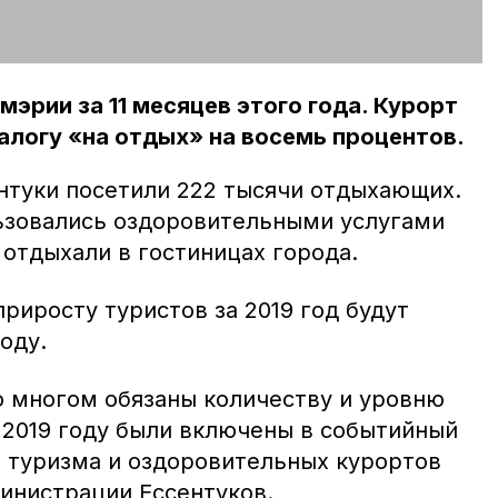
мэрии за 11 месяцев этого года. Курорт
алогу «на отдых» на восемь процентов.
ентуки посетили 222 тысячи отдыхающих.
льзовались оздоровительными услугами
– отдыхали в гостиницах города.
риросту туристов за 2019 год будут
оду.
о многом обязаны количеству и уровню
 2019 году были включены в событийный
 туризма и оздоровительных курортов
министрации Ессентуков.