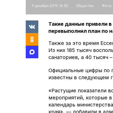
9 декабря 2019, 16:30
Общество
Фото:
Такие данные привели в 
перевыполнил план по н
Также за это время Есс
Из них 185 тысяч воспо
санаториев, а 40 тысяч 
Официальные цифры по п
известны в следующем г
«Растущие показатели в
мероприятий, которые в
календарь министерства
края», — добавили в ад