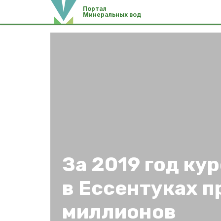
Портал
Минеральных вод
За 2019 год ку
в Ессентуках п
миллионов