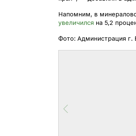
Напомним, в минералово
увеличился
на 5,2 проце
Фото: Администрация г. 