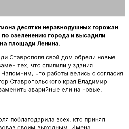
:
егиона десятки неравнодушных горожан
и по озеленению города и высадили
 на площади Ленина.
ади Ставрополя свой дом обрели новые
замен тех, что спилили у здания
 Напомним, что работы велись с согласия
тор Ставропольского края Владимир
аменить аварийные ели на новые.
ля поблагодарила всех, кто принял
твовав своим выходным. Имена