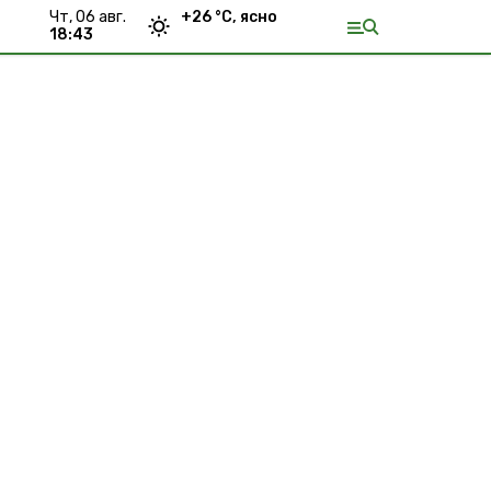
чт, 06 авг.
+
26
°С,
ясно
18:43